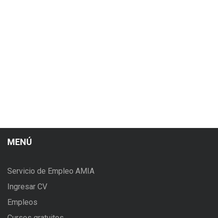
MENÚ
Servicio de Empleo AMIA
Ingresar CV
Empleos
Cursos gratuitos