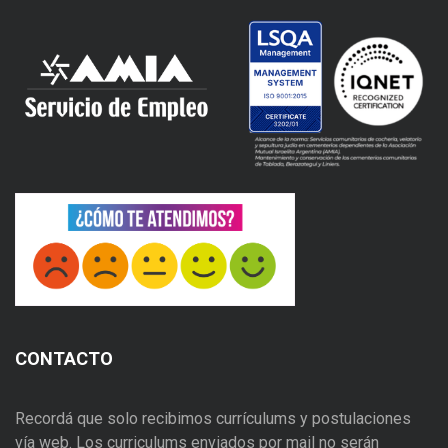
CONTACTO
Recordá que solo recibimos currículums y postulaciones
vía web. Los curriculums enviados por mail no serán